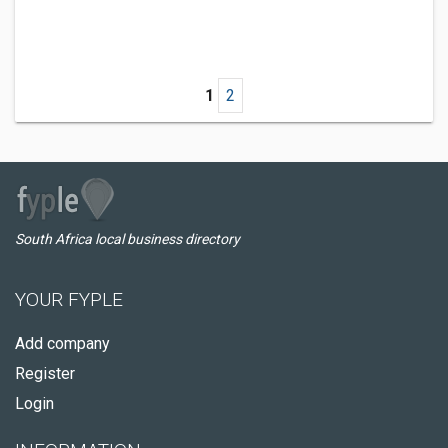
1
2
South Africa local business directory
YOUR FYPLE
Add company
Register
Login