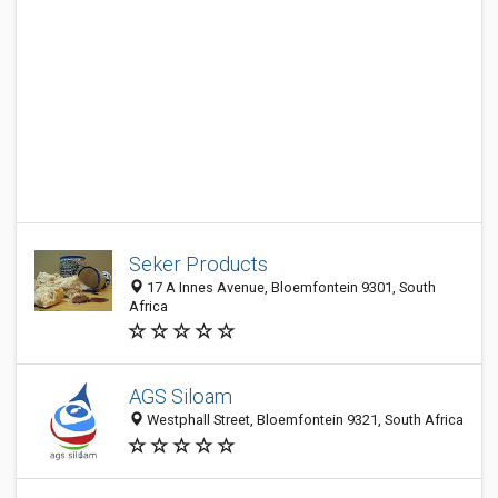
Seker Products
17 A Innes Avenue, Bloemfontein 9301, South
Africa
AGS Siloam
Westphall Street, Bloemfontein 9321, South Africa